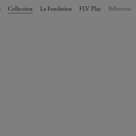
e
Collection
La Fondation
FLV Play
Billetterie
ANIER