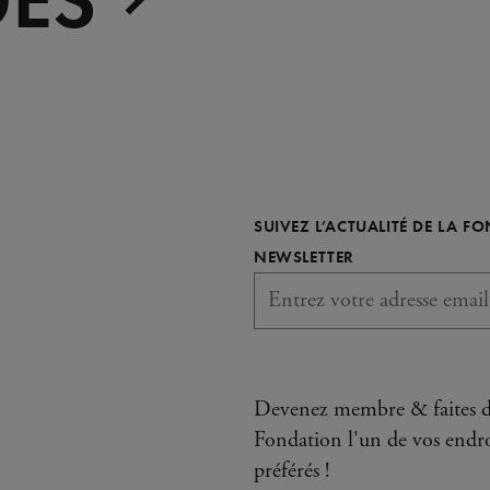
SUIVEZ L’ACTUALITÉ DE LA F
REQUIS
NEWSLETTER
Devenez membre & faites d
Fondation l'un de vos endro
préférés !