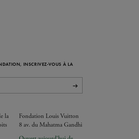
ONDATION, INSCRIVEZ-VOUS À LA
S'abonner
e la
Fondation Louis Vuitton
its
8 av. du Mahatma Gandhi
Ouvert aujourd'hui de