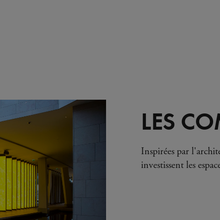
LES C
Inspirées par l'arch
investissent les espac