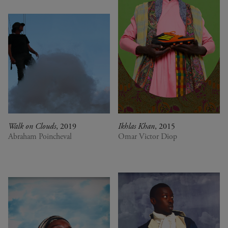
Walk on Clouds
, 2019
Ikhlas Khan
, 2015
Abraham Poincheval
Omar Victor Diop