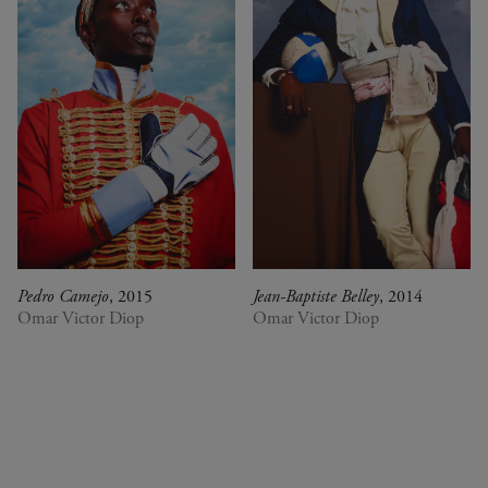
Pedro Camejo
, 2015
Jean-Baptiste Belley
, 2014
Omar Victor Diop
Omar Victor Diop