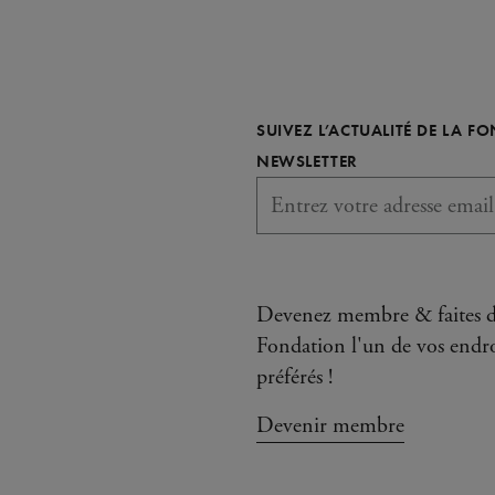
SUIVEZ L’ACTUALITÉ DE LA F
REQUIS
NEWSLETTER
Devenez membre & faites d
Fondation l'un de vos endro
préférés !
Devenir membre