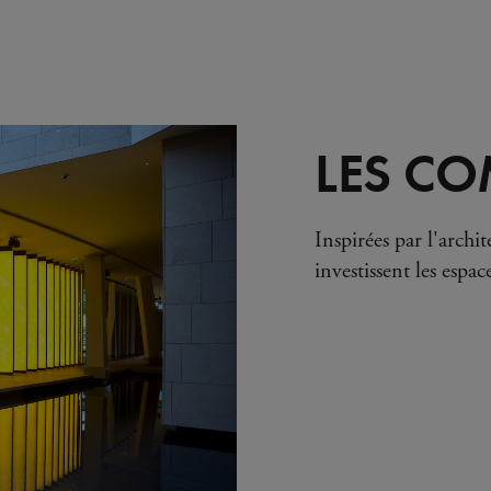
LES C
Inspirées par l'arch
investissent les espac