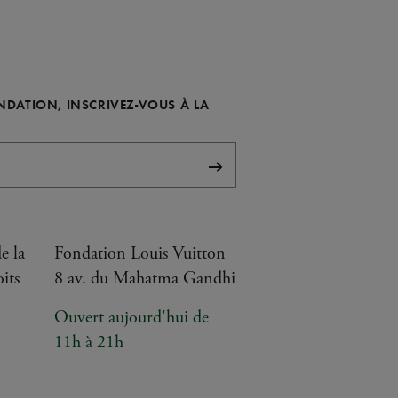
ONDATION, INSCRIVEZ-VOUS À LA
S'abonner
e la
Fondation Louis Vuitton
its
8 av. du Mahatma Gandhi
Ouvert aujourd'hui de
11h à 21h