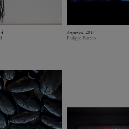
14
Anywhen
, 2017
d
Philippe Parreno