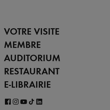
VOTRE VISITE
MEMBRE
AUDITORIUM
RESTAURANT
E-LIBRAIRIE
Voir
notre
Voir
Voir
Voir
Voir