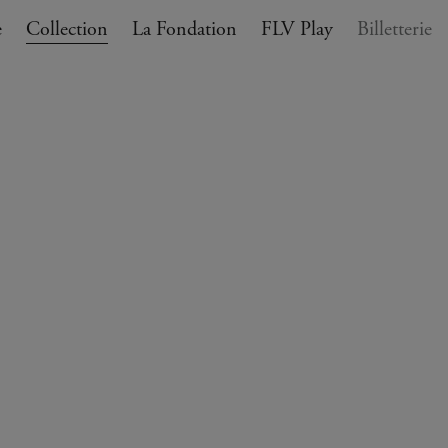
e
Collection
La Fondation
FLV Play
Billetterie
ANIER