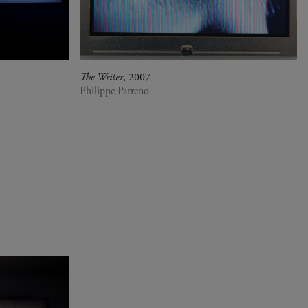
The Writer
, 2007
Philippe Parreno