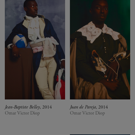
Jean-Baptiste Belley
, 2014
Juan de Pareja
, 2014
Omar Victor Diop
Omar Victor Diop