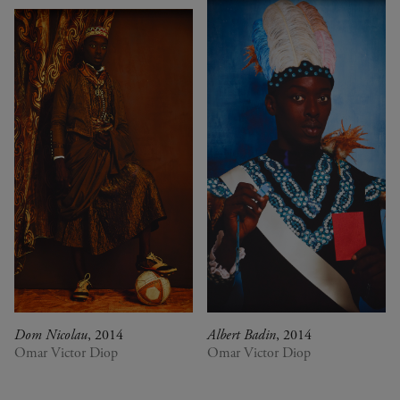
Dom Nicolau
, 2014
Albert Badin
, 2014
Omar Victor Diop
Omar Victor Diop