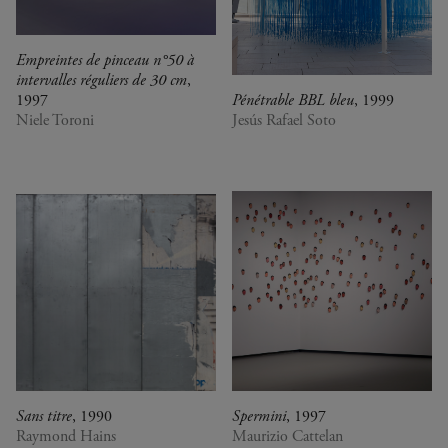
Empreintes de pinceau n°50 à
intervalles réguliers de 30 cm
,
1997
Pénétrable BBL bleu
, 1999
Niele Toroni
Jesús Rafael Soto
Sans titre
, 1990
Spermini
, 1997
Raymond Hains
Maurizio Cattelan