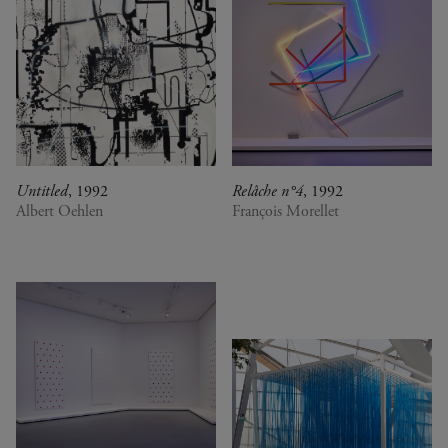
Untitled
, 1992
Relâche n°4
, 1992
Albert Oehlen
François Morellet