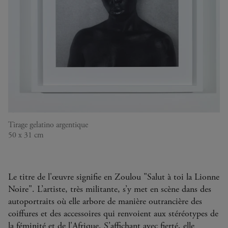
ZIBUYILE, PARKTOWN
2014
Zanele Muholi
Tirage gelatino argentique
50 x 31 cm
Le titre de l'œuvre signifie en Zoulou "Salut à toi la Lionne
Noire". L’artiste, très militante, s’y met en scène dans des
autoportraits où elle arbore de manière outrancière des
coiffures et des accessoires qui renvoient aux stéréotypes de
la féminité et de l'Afrique. S’affichant avec fierté, elle