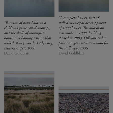
"Incomplete houses, part of
"Remains of households in a
stalled municipal developpment
children's game called onopopi,
of 1000 houses. The allocation
and the shells of incomplete
was made in 1998, building
houses in a housing scheme that
started in 2003. Officials and a
stalled. Kwezinaledi, Lady Grey,
politician gave various reasons for
Eastern Cape"
, 2006
the stalling o
, 2006
David Goldblatt
David Goldblatt