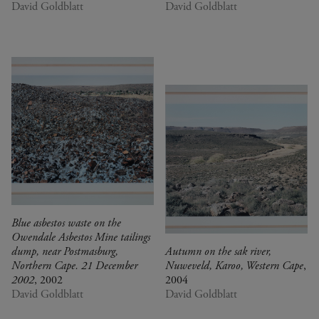
David Goldblatt
David Goldblatt
Blue asbestos waste on the
Owendale Asbestos Mine tailings
dump, near Postmasburg,
Autumn on the sak river,
Northern Cape. 21 December
Nuweveld, Karoo, Western Cape
,
2002
, 2002
2004
David Goldblatt
David Goldblatt