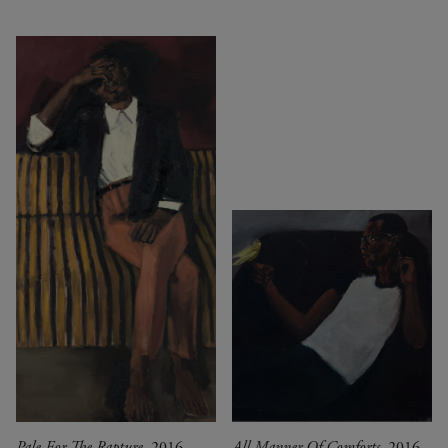
Pale For The Rapture
, 2016
All Manner Of Comforts
, 2016