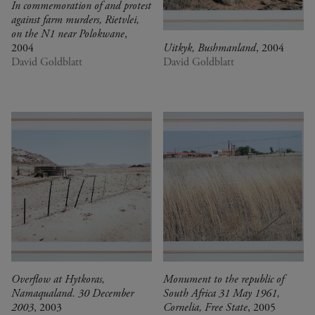
In commemoration of and protest
against farm murders, Rietvlei,
on the N1 near Polokwane
,
2004
Uitkyk, Bushmanland
, 2004
David Goldblatt
David Goldblatt
Overflow at Hytkoras,
Monument to the republic of
Namaqualand. 30 December
South Africa 31 May 1961,
2003
, 2003
Cornelia, Free State
, 2005