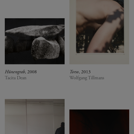
Hünengrab
, 2008
Torso
, 2013
Tacita Dean
Wolfgang Tillmans