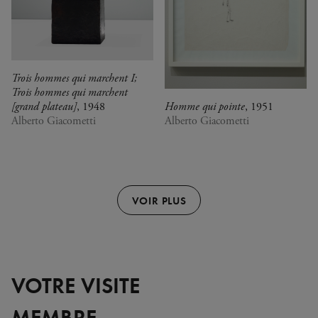
Trois hommes qui marchent I;
Trois hommes qui marchent
[grand plateau]
, 1948
Homme qui pointe
, 1951
Alberto Giacometti
Alberto Giacometti
VOIR PLUS
VOTRE VISITE
MEMBRE