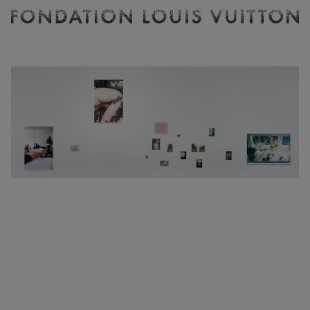
Billetterie
Fondation
Louis
Vuitton
-
Accueil