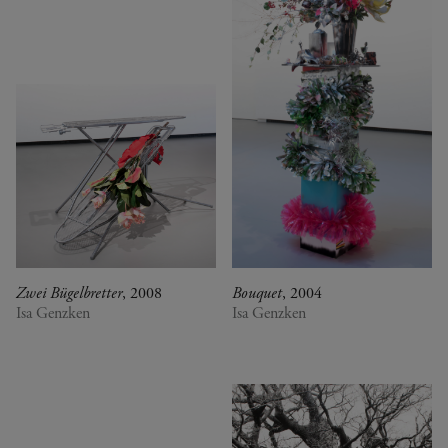
Zwei Bügelbretter
, 2008
Bouquet
, 2004
Isa Genzken
Isa Genzken