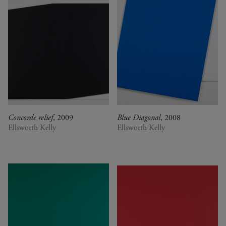
Concorde relief
, 2009
Blue Diagonal
, 2008
Ellsworth Kelly
Ellsworth Kelly