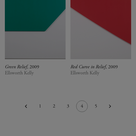
Green Relief
, 2009
Red Curve in Relief
, 2009
Ellsworth Kelly
Ellsworth Kelly
1
2
3
4
5