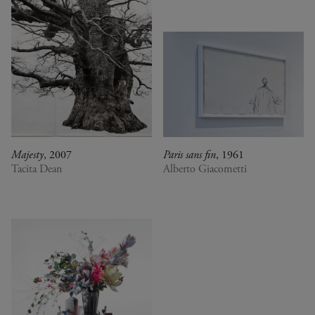
Majesty
, 2007
Paris sans fin
, 1961
Tacita Dean
Alberto Giacometti