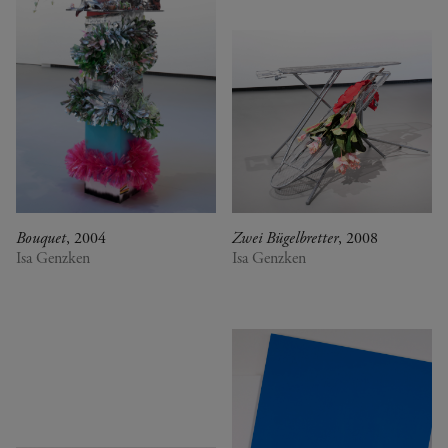
Bouquet
, 2004
Zwei Bügelbretter
, 2008
Isa Genzken
Isa Genzken